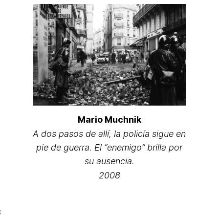
Mario Muchnik
A dos pasos de allí, la policía sigue en
pie de guerra. El “enemigo” brilla por
su ausencia.
2008
a
s