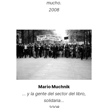
mucho.
2008
Mario Muchnik
… y la gente del sector del libro,
solidaria…
2008