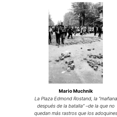
Mario Muchnik
La Plaza Edmond Rostand, la “mañan
después de la batalla” –de la que no
quedan más rastros que los adoquine