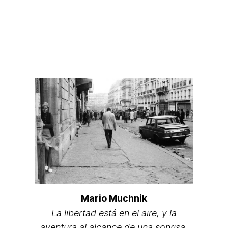
Mario Muchnik
La libertad está en el aire, y la
aventura al alcance de una sonrisa.