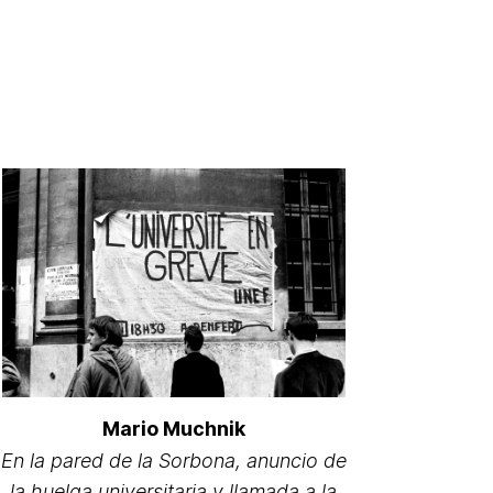
Mario Muchnik
En la pared de la Sorbona, anuncio de
la huelga universitaria y llamada a la