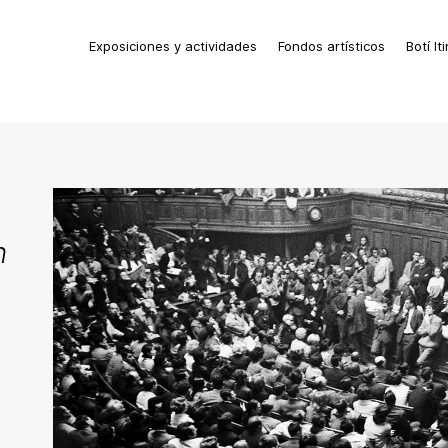
Exposiciones y actividades
Fondos artísticos
Botí It
n