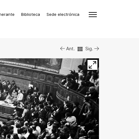
inerante
Biblioteca
Sede electrónica
Ant.
Sig.