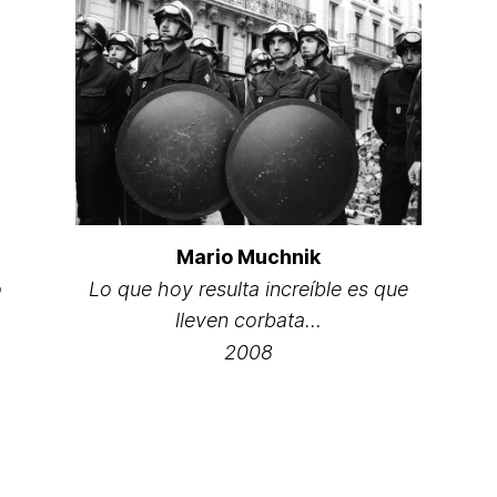
Mario Muchnik
o
Lo que hoy resulta increíble es que
lleven corbata…
2008