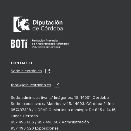
CONTACTO
Sede electrónica
fboti@dipucordoba.es
Sede administrativa: c/ Imágenes, 15. 14001. Córdoba
Sede expositiva: c/ Manríquez 15. 14003. Córdoba / tfno.
957487338 / HORARIO: Martes a domingo: De 8.15 a 14.15;
Lunes Cerrado
957 496 606 / 957 496 607 Administración
957 496 520 Exposiciones