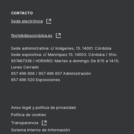
CONTACTO
Sede electrónica
fboti@dipucordoba.es
Sede administrativa: c/ Imágenes, 15. 14001. Córdoba
Sede expositiva: c/ Manríquez 15. 14003. Córdoba / tfno.
957487338 / HORARIO: Martes a domingo: De 8.15 a 14.15;
Lunes Cerrado
957 496 606 / 957 496 607 Administración
957 496 520 Exposiciones
Aviso legal y política de privacidad
Política de cookies
Transparencia
Sistema Interno de Información