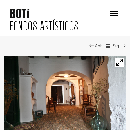
FONDOS ARTÍSTICOS
Ant.
Sig.