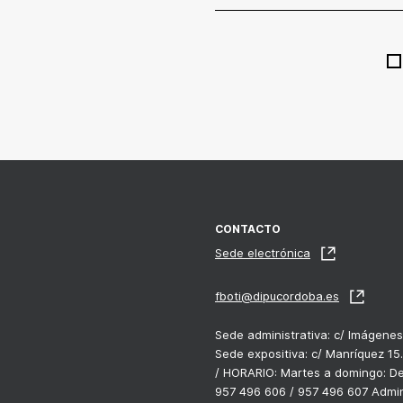
CONTACTO
Sede electrónica
fboti@dipucordoba.es
Sede administrativa: c/ Imágenes
Sede expositiva: c/ Manríquez 15
/ HORARIO: Martes a domingo: De 
957 496 606 / 957 496 607 Admin