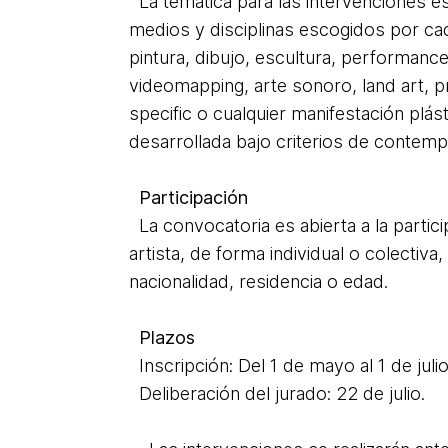
La temática para las intervenciones es l
medios y disciplinas escogidos por cada
pintura, dibujo, escultura, performance
videomapping, arte sonoro, land art, p
specific o cualquier manifestación plást
desarrollada bajo criterios de contem
Participación
La convocatoria es abierta a la partici
artista, de forma individual o colectiva, 
nacionalidad, residencia o edad.
Plazos
Inscripción: Del 1 de mayo al 1 de juli
Deliberación del jurado: 22 de julio.