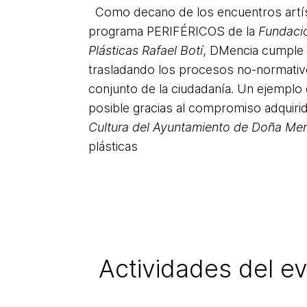
Como decano de los encuentros artíst
programa PERIFÉRICOS de la
Fundació
Plásticas Rafael Botí
, DMencia cumple 
trasladando los procesos no-normativo
conjunto de la ciudadanía. Un ejemplo d
posible gracias al compromiso adquiri
Cultura del Ayuntamiento de Doña Me
plásticas
Actividades del e