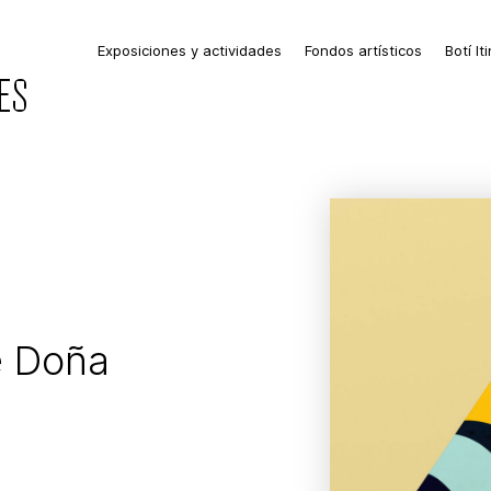
Exposiciones y actividades
Fondos artísticos
Botí It
ES
e Doña