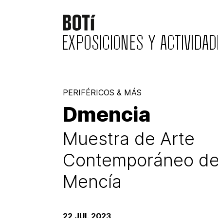
23
EXPOSICIONES Y ACTIVIDAD
PERIFÉRICOS & MÁS
Dmencia
Muestra de Arte
Contemporáneo d
Mencía
22 JUL 2023