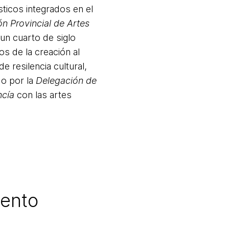
icos integrados en el
n Provincial de Artes
un cuarto de siglo
s de la creación al
e resilencia cultural,
do por la
Delegación de
ncía
con las artes
vento