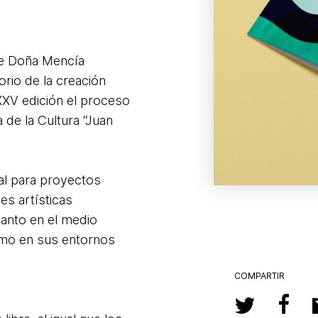
e Doña Mencía
rio de la creación
XXV edición el proceso
 de la Cultura “Juan
al para proyectos
es artísticas
tanto en el medio
como en sus entornos
COMPARTIR