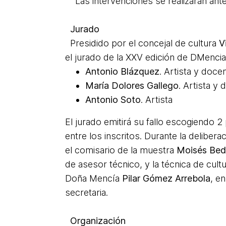
Las intervenciones se realizarán antes
Jurado
Presidido por el concejal de cultura
V
el jurado de la XXV edición de DMenci
Antonio Blázquez
. Artista y doce
María Dolores Gallego
. Artista y
Antonio Soto
. Artista
El jurado emitirá su fallo escogiendo 2
entre los inscritos. Durante la deliber
el comisario de la muestra
Moisés Bed
de asesor técnico, y la técnica de cult
Doña Mencía
Pilar Gómez Arrebola
, e
secretaria.
Organización