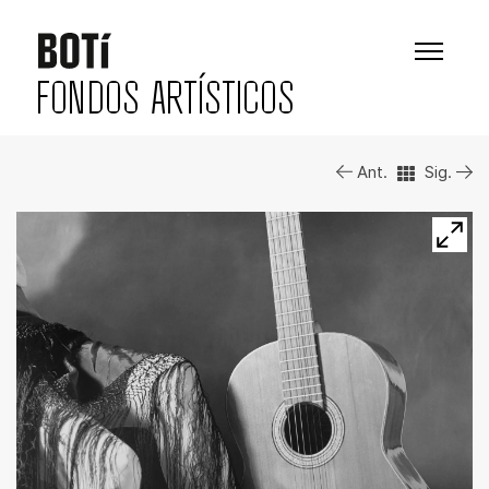
FONDOS ARTÍSTICOS
Ant.
Sig.