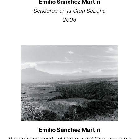
Emilio Sánchez Martín
Senderos en la Gran Sabana
2006
Emilio Sánchez Martín
Panorámica desde el Mirador del Oso, cerca de