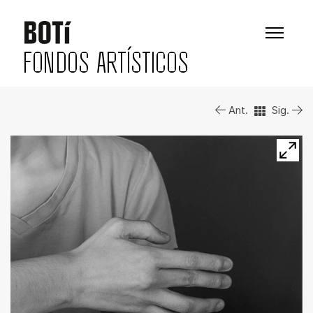
FONDOS ARTÍSTICOS
Ant.
Sig.