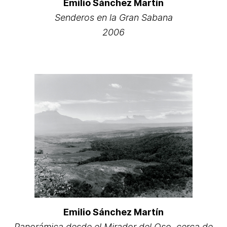
Emilio Sánchez Martín
Senderos en la Gran Sabana
2006
Emilio Sánchez Martín
Panorámica desde el Mirador del Oso, cerca de