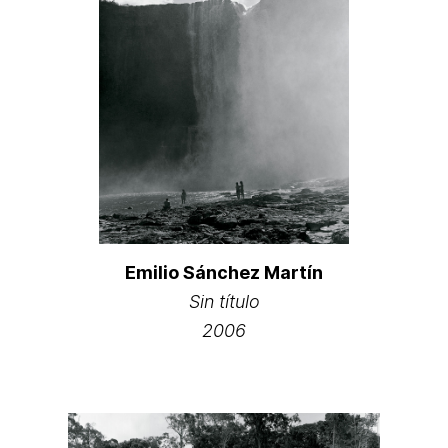
Emilio Sánchez Martín
Sin título
2006