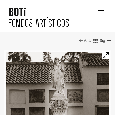
FONDOS ARTÍSTICOS
Ant.
Sig.