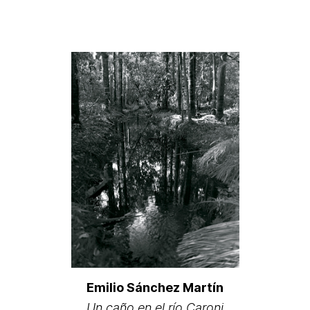
Emilio Sánchez Martín
Un caño en el río Caroni