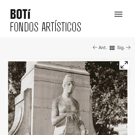
FONDOS ARTÍSTICOS
Ant.
Sig.