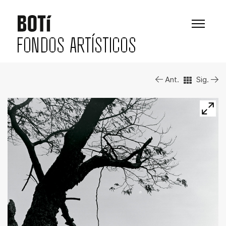
FONDOS ARTÍSTICOS
Ant.
Sig.