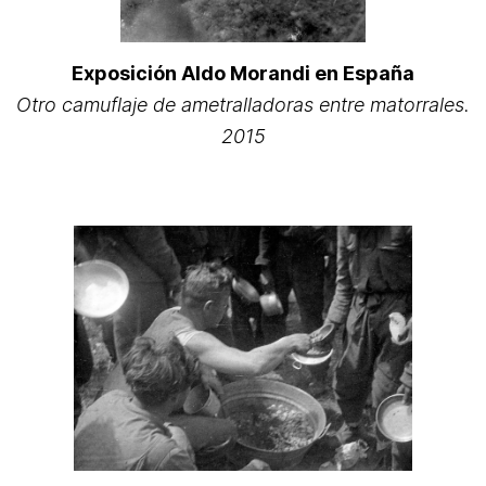
Exposición Aldo Morandi en España
Otro camuflaje de ametralladoras entre matorrales.
2015