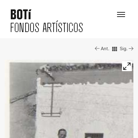
FONDOS ARTÍSTICOS
Ant.
Sig.