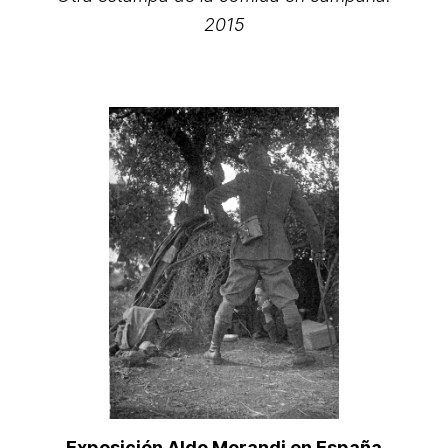
2015
Exposición Aldo Morandi en España