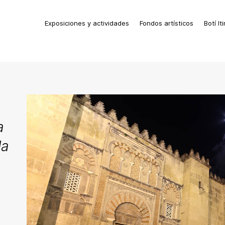
Exposiciones y actividades
Fondos artísticos
Botí It
a
la