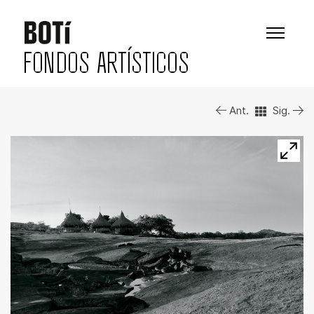
FONDOS ARTÍSTICOS
Ant.
Sig.