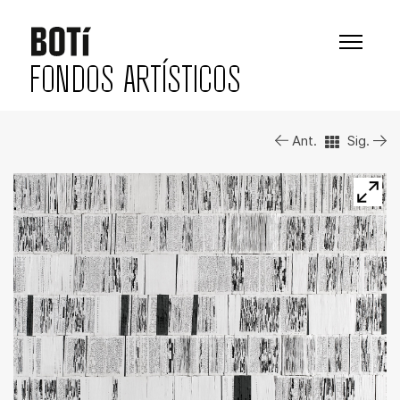
FONDOS ARTÍSTICOS
Ant.
Sig.