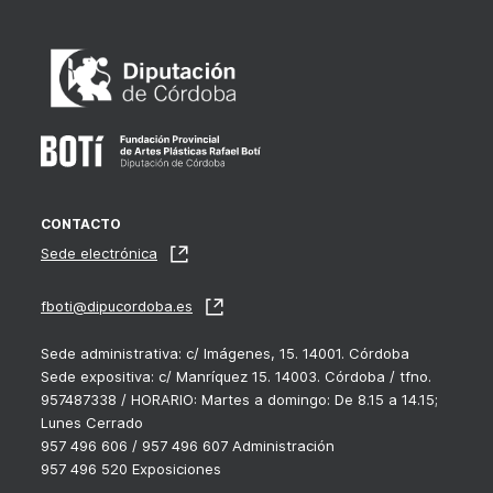
CONTACTO
Sede electrónica
fboti@dipucordoba.es
Sede administrativa: c/ Imágenes, 15. 14001. Córdoba
Sede expositiva: c/ Manríquez 15. 14003. Córdoba / tfno.
957487338 / HORARIO: Martes a domingo: De 8.15 a 14.15;
Lunes Cerrado
957 496 606 / 957 496 607 Administración
957 496 520 Exposiciones