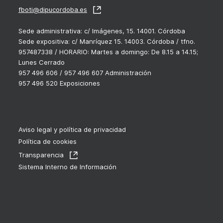
fboti@dipucordoba.es
Sede administrativa: c/ Imágenes, 15. 14001. Córdoba
Sede expositiva: c/ Manríquez 15. 14003. Córdoba / tfno.
957487338 / HORARIO: Martes a domingo: De 8.15 a 14.15;
Lunes Cerrado
957 496 606 / 957 496 607 Administración
957 496 520 Exposiciones
Aviso legal y política de privacidad
Política de cookies
Transparencia
Sistema Interno de Información