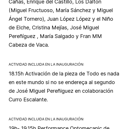
Cañas, Enrique del Castillo, Los Dalton
(Miguel Fructuoso, María Sánchez y Miguel
Ángel Tornero), Juan López López y el Niño
de Elche, Cristina Mejías, José Miguel
Pereñíguez , María Salgado y Fran MM
Cabeza de Vaca.
ACTIVIDAD INCLUIDA EN LA INAUGURACIÓN:
18.15h Activación de la pieza de Todo es nada
en este mundo si no se endereça al segundo
de José Miguel Pereñiguez en colaboración
Curro Escalante.
ACTIVIDAD INCLUIDA EN LA INAUGURACIÓN:
19h- 19.15h Performance Optomecanic de