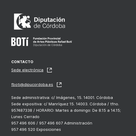
CONTACTO
Sede electrónica
fboti@dipucordoba.es
Sede administrativa: c/ Imágenes, 15. 14001. Córdoba
Sede expositiva: c/ Manríquez 15. 14003. Córdoba / tfno.
957487338 / HORARIO: Martes a domingo: De 8.15 a 14.15;
Lunes Cerrado
957 496 606 / 957 496 607 Administración
957 496 520 Exposiciones