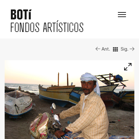
FONDOS ARTÍSTICOS
Ant.
Sig.