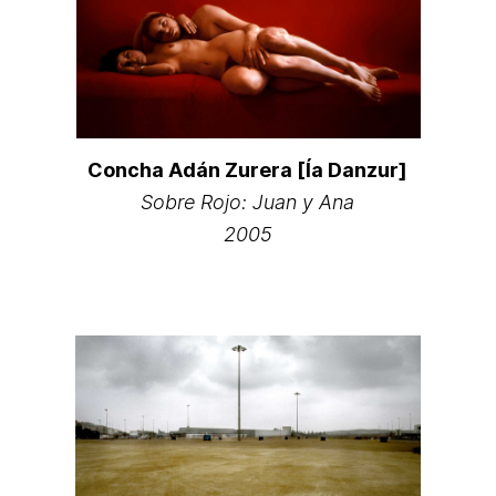
Concha Adán Zurera [Ía Danzur]
Sobre Rojo: Juan y Ana
2005