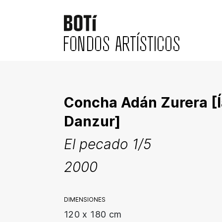
FONDOS ARTÍSTICOS
Concha Adán Zurera [Í
Danzur]
El pecado 1/5
2000
DIMENSIONES
120 x 180 cm