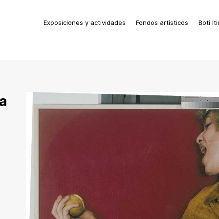
Exposiciones y actividades
Fondos artísticos
Botí It
a