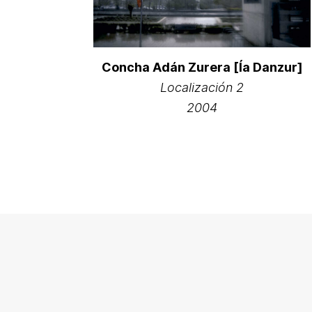
Concha Adán Zurera [Ía Danzur]
Localización 2
2004