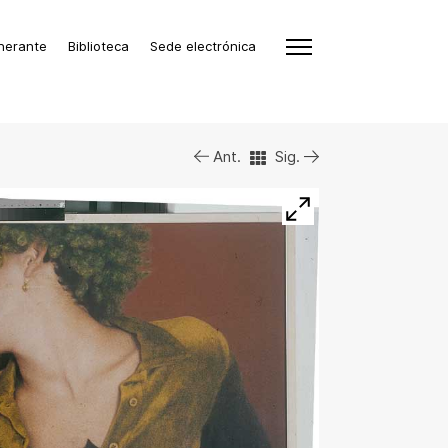
inerante
Biblioteca
Sede electrónica
Ant.
Sig.