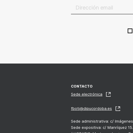
CONTACTO
Sede electrónica
fboti@dipucordoba.es
Sede administrativa: c/ Imágenes
Sede expositiva: c/ Manríquez 15