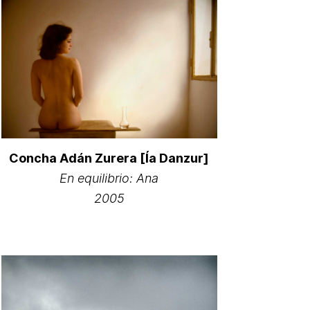
Concha Adán Zurera [Ía Danzur]
En equilibrio: Ana
2005