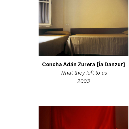
Concha Adán Zurera [Ía Danzur]
What they left to us
2003