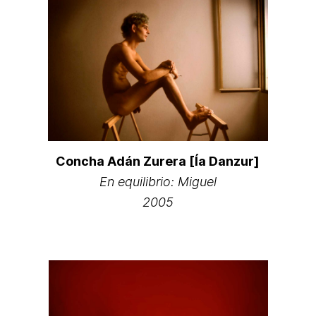
Concha Adán Zurera [Ía Danzur]
En equilibrio: Miguel
2005