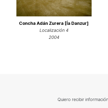
Concha Adán Zurera [Ía Danzur]
Localización 4
2004
Quiero recibir información