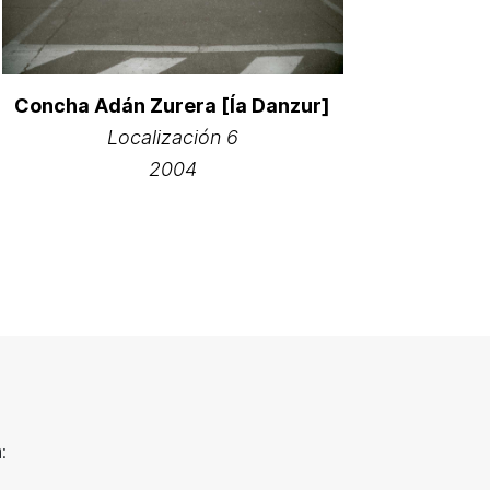
Concha Adán Zurera [Ía Danzur]
Localización 6
2004
: