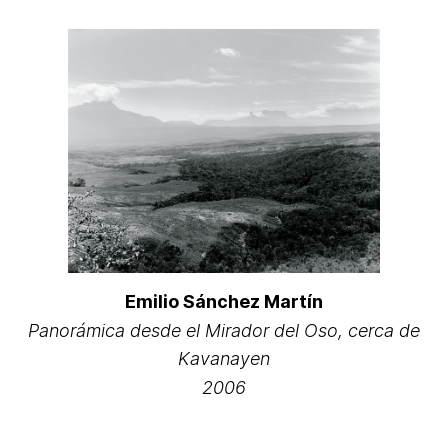
Emilio Sánchez Martín
Panorámica desde el Mirador del Oso, cerca de
Kavanayen
2006