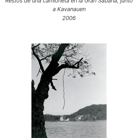
Restos de una camioneta en la Gran Sabana, junto
a Kavanauen
2006