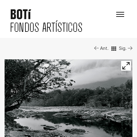
FONDOS ARTÍSTICOS
Ant.
Sig.